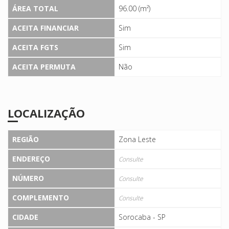
ÁREA TOTAL
96.00 (m²)
ACEITA FINANCIAR
Sim
ACEITA FGTS
Sim
ACEITA PERMUTA
Não
LOCALIZAÇÃO
REGIÃO
Zona Leste
ENDEREÇO
Consulte
NÚMERO
Consulte
COMPLEMENTO
Consulte
CIDADE
Sorocaba - SP