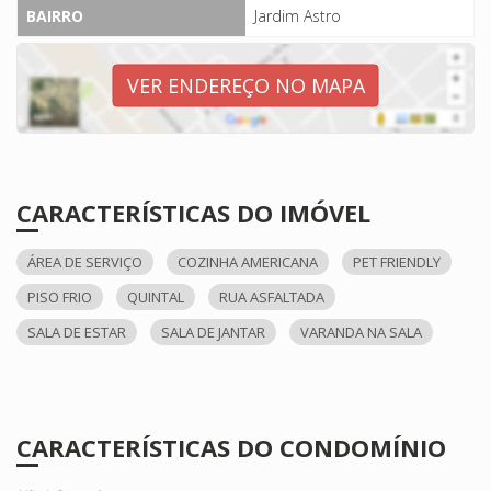
BAIRRO
Jardim Astro
VER ENDEREÇO NO MAPA
CARACTERÍSTICAS DO IMÓVEL
ÁREA DE SERVIÇO
COZINHA AMERICANA
PET FRIENDLY
PISO FRIO
QUINTAL
RUA ASFALTADA
SALA DE ESTAR
SALA DE JANTAR
VARANDA NA SALA
CARACTERÍSTICAS DO CONDOMÍNIO