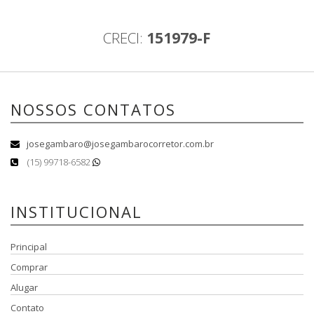
CRECI:
151979-F
NOSSOS CONTATOS
josegambaro@josegambarocorretor.com.br
(15) 99718-6582
INSTITUCIONAL
Principal
Comprar
Alugar
Contato