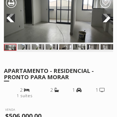
APARTAMENTO - RESIDENCIAL -
PRONTO PARA MORAR
2
2
1
1
1 suítes
VENDA
$506,000.00