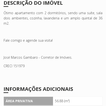
DESCRIÇÃO DO IMÓVEL
Ótimo apartamento com 2 dormitórios, sendo uma suíte, sala
dois ambientes, cozinha, lavanderia e um amplo quintal de 36
m2.
Fale comigo e agende sua visita!
José Marcos Gambaro - Corretor de Imóveis.
CRECI 151979
INFORMAÇÕES ADICIONAIS
ÁREA PRIVATIVA
56.88 (m²)