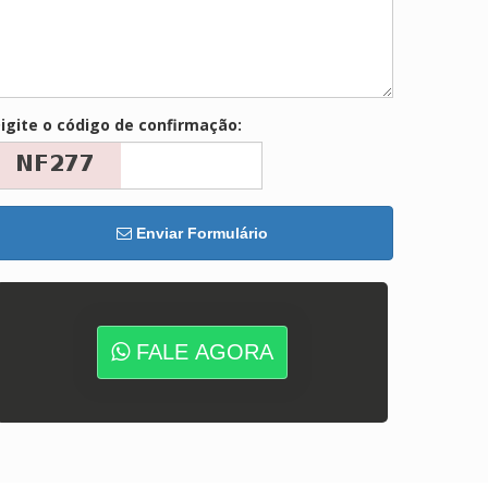
igite o código de confirmação:
Enviar Formulário
FALE AGORA