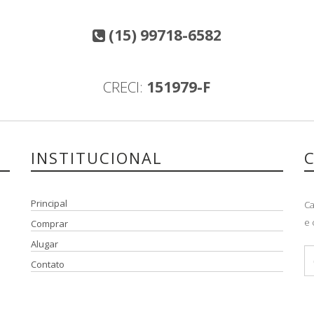
(15) 99718-6582
CRECI:
151979-F
INSTITUCIONAL
Principal
Ca
e 
Comprar
Alugar
Contato