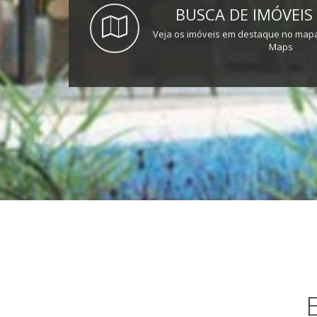
BUSCA DE IMÓVEIS
Veja os imóveis em destaque no mapa
Maps