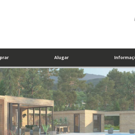
prar
Alugar
Informa