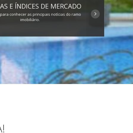
AS E ÍNDICES DE MERCADO
 para conhecer as principais notícias do ramo
imobiliário.
!