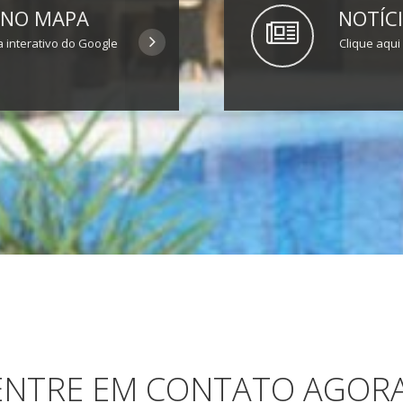
 NO MAPA
NOTÍCI
 interativo do Google
Clique aqui
ENTRE EM CONTATO AGORA