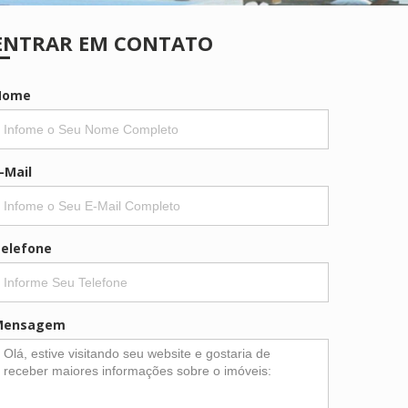
ENTRAR EM CONTATO
Nome
-Mail
elefone
Mensagem