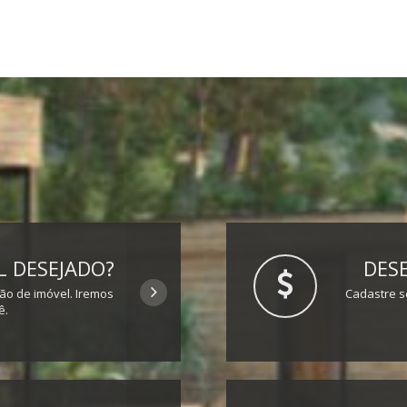
 DESEJADO?
DESE
ção de imóvel. Iremos
Cadastre s
ê.