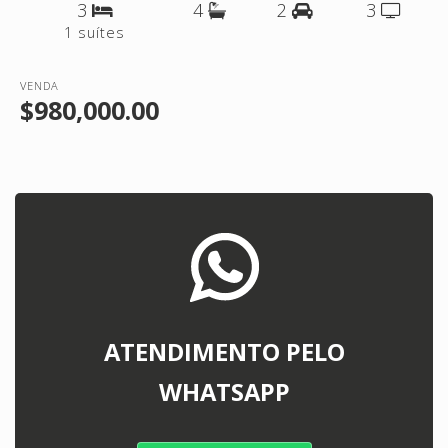
3
4
2
3
1 suítes
VENDA
$980,000.00
ATENDIMENTO PELO
WHATSAPP