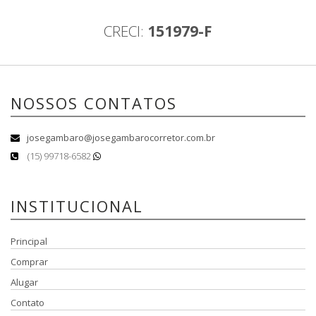
CRECI:
151979-F
NOSSOS CONTATOS
josegambaro@josegambarocorretor.com.br
(15) 99718-6582
INSTITUCIONAL
Principal
Comprar
Alugar
Contato