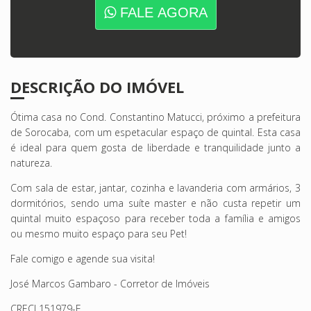
FALE AGORA
DESCRIÇÃO DO IMÓVEL
Ótima casa no Cond. Constantino Matucci, próximo a prefeitura
de Sorocaba, com um espetacular espaço de quintal. Esta casa
é ideal para quem gosta de liberdade e tranquilidade junto a
natureza.
Com sala de estar, jantar, cozinha e lavanderia com armários, 3
dormitórios, sendo uma suíte master e não custa repetir um
quintal muito espaçoso para receber toda a família e amigos
ou mesmo muito espaço para seu Pet!
Fale comigo e agende sua visita!
José Marcos Gambaro - Corretor de Imóveis
CRECI 151979-F